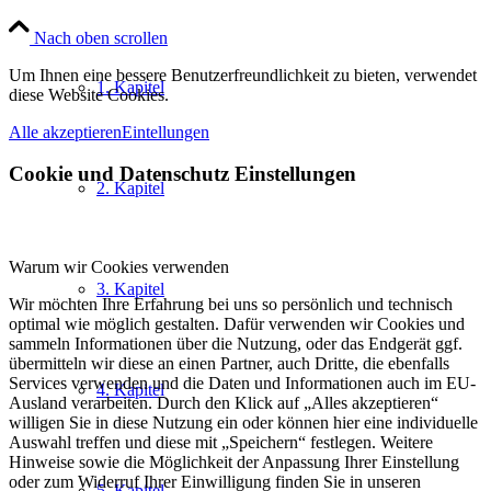
Nach oben scrollen
Um Ihnen eine bessere Benutzerfreundlichkeit zu bieten, verwendet
1. Kapitel
diese Website Cookies.
Alle akzeptieren
Eintellungen
Cookie und Datenschutz Einstellungen
2. Kapitel
Warum wir Cookies verwenden
3. Kapitel
Wir möchten Ihre Erfahrung bei uns so persönlich und technisch
optimal wie möglich gestalten. Dafür verwenden wir Cookies und
sammeln Informationen über die Nutzung, oder das Endgerät ggf.
übermitteln wir diese an einen Partner, auch Dritte, die ebenfalls
Services verwenden und die Daten und Informationen auch im EU-
4. Kapitel
Ausland verarbeiten. Durch den Klick auf „Alles akzeptieren“
willigen Sie in diese Nutzung ein oder können hier eine individuelle
Auswahl treffen und diese mit „Speichern“ festlegen. Weitere
Hinweise sowie die Möglichkeit der Anpassung Ihrer Einstellung
oder zum Widerruf Ihrer Einwilligung finden Sie in unseren
5. Kapitel