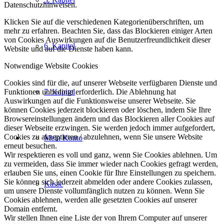
Datenschutzhinweisen.
Klicken Sie auf die verschiedenen Kategorienüberschriften, um
mehr zu erfahren. Beachten Sie, dass das Blockieren einiger Arten
von Cookies Auswirkungen auf die Benutzerfreundlichkeit dieser
6. Kapitel
Website und auf die Dienste haben kann.
Notwendige Website Cookies
Cookies sind für die, auf unserer Webseite verfügbaren Dienste und
7. Kapitel
Funktionen unbedingt erforderlich. Die Ablehnung hat
Auswirkungen auf die Funktionsweise unserer Webseite. Sie
können Cookies jederzeit blockieren oder löschen, indem Sie Ihre
Browsereinstellungen ändern und das Blockieren aller Cookies auf
dieser Webseite erzwingen. Sie werden jedoch immer aufgefordert,
Cookies zu akzeptieren / abzulehnen, wenn Sie unsere Website
Mein Konto
erneut besuchen.
Wir respektieren es voll und ganz, wenn Sie Cookies ablehnen. Um
zu vermeiden, dass Sie immer wieder nach Cookies gefragt werden,
erlauben Sie uns, einen Cookie für Ihre Einstellungen zu speichern.
Sie können sich jederzeit abmelden oder andere Cookies zulassen,
Kasse
um unsere Dienste vollumfänglich nutzen zu können. Wenn Sie
Cookies ablehnen, werden alle gesetzten Cookies auf unserer
Domain entfernt.
Wir stellen Ihnen eine Liste der von Ihrem Computer auf unserer