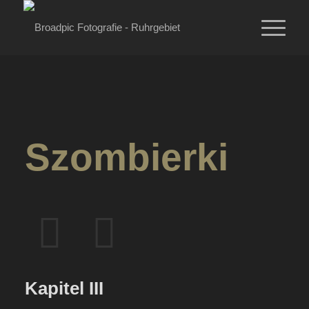
Szombierki
Kapitel III