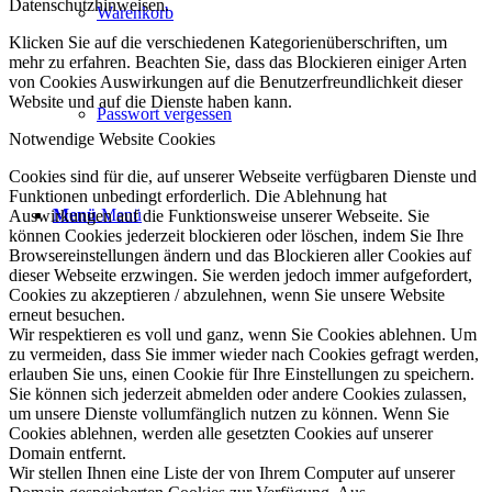
Datenschutzhinweisen.
Warenkorb
Klicken Sie auf die verschiedenen Kategorienüberschriften, um
mehr zu erfahren. Beachten Sie, dass das Blockieren einiger Arten
von Cookies Auswirkungen auf die Benutzerfreundlichkeit dieser
Website und auf die Dienste haben kann.
Passwort vergessen
Notwendige Website Cookies
Cookies sind für die, auf unserer Webseite verfügbaren Dienste und
Funktionen unbedingt erforderlich. Die Ablehnung hat
Menü
Menü
Auswirkungen auf die Funktionsweise unserer Webseite. Sie
können Cookies jederzeit blockieren oder löschen, indem Sie Ihre
Browsereinstellungen ändern und das Blockieren aller Cookies auf
dieser Webseite erzwingen. Sie werden jedoch immer aufgefordert,
Cookies zu akzeptieren / abzulehnen, wenn Sie unsere Website
erneut besuchen.
Wir respektieren es voll und ganz, wenn Sie Cookies ablehnen. Um
zu vermeiden, dass Sie immer wieder nach Cookies gefragt werden,
erlauben Sie uns, einen Cookie für Ihre Einstellungen zu speichern.
Sie können sich jederzeit abmelden oder andere Cookies zulassen,
um unsere Dienste vollumfänglich nutzen zu können. Wenn Sie
Cookies ablehnen, werden alle gesetzten Cookies auf unserer
Domain entfernt.
Wir stellen Ihnen eine Liste der von Ihrem Computer auf unserer