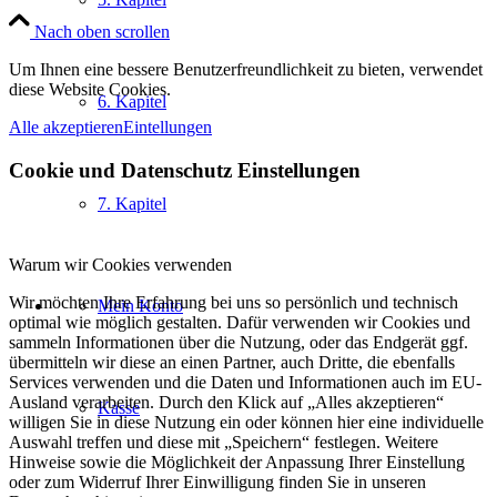
werden
Nach oben scrollen
Um Ihnen eine bessere Benutzerfreundlichkeit zu bieten, verwendet
diese Website Cookies.
6. Kapitel
Alle akzeptieren
Eintellungen
Cookie und Datenschutz Einstellungen
7. Kapitel
Warum wir Cookies verwenden
Wir möchten Ihre Erfahrung bei uns so persönlich und technisch
Mein Konto
optimal wie möglich gestalten. Dafür verwenden wir Cookies und
sammeln Informationen über die Nutzung, oder das Endgerät ggf.
übermitteln wir diese an einen Partner, auch Dritte, die ebenfalls
Services verwenden und die Daten und Informationen auch im EU-
Ausland verarbeiten. Durch den Klick auf „Alles akzeptieren“
Kasse
willigen Sie in diese Nutzung ein oder können hier eine individuelle
Auswahl treffen und diese mit „Speichern“ festlegen. Weitere
Hinweise sowie die Möglichkeit der Anpassung Ihrer Einstellung
oder zum Widerruf Ihrer Einwilligung finden Sie in unseren