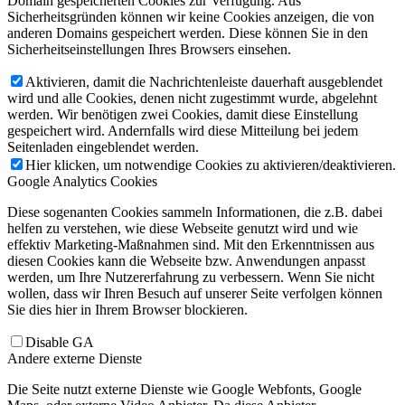
Domain gespeicherten Cookies zur Verfügung. Aus
Sicherheitsgründen können wir keine Cookies anzeigen, die von
anderen Domains gespeichert werden. Diese können Sie in den
Sicherheitseinstellungen Ihres Browsers einsehen.
Aktivieren, damit die Nachrichtenleiste dauerhaft ausgeblendet
wird und alle Cookies, denen nicht zugestimmt wurde, abgelehnt
werden. Wir benötigen zwei Cookies, damit diese Einstellung
gespeichert wird. Andernfalls wird diese Mitteilung bei jedem
Seitenladen eingeblendet werden.
Hier klicken, um notwendige Cookies zu aktivieren/deaktivieren.
Google Analytics Cookies
Diese sogenanten Cookies sammeln Informationen, die z.B. dabei
helfen zu verstehen, wie diese Webseite genutzt wird und wie
effektiv Marketing-Maßnahmen sind. Mit den Erkenntnissen aus
diesen Cookies kann die Webseite bzw. Anwendungen anpasst
werden, um Ihre Nutzererfahrung zu verbessern. Wenn Sie nicht
wollen, dass wir Ihren Besuch auf unserer Seite verfolgen können
Sie dies hier in Ihrem Browser blockieren.
Disable GA
Andere externe Dienste
Die Seite nutzt externe Dienste wie Google Webfonts, Google